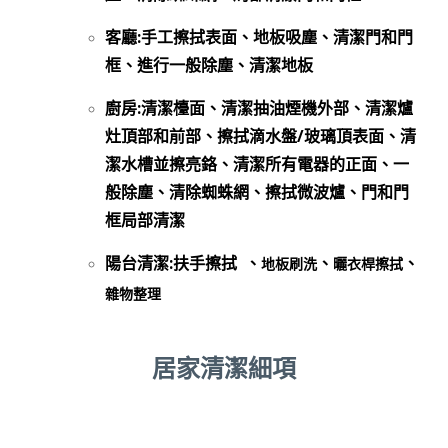
客廳:手工擦拭表面、地板吸塵、清潔門和門
框、進行一般除塵、清潔地板
廚房:清潔檯面、清潔抽油煙機外部、清潔爐
灶頂部和前部、擦拭滴水盤/玻璃頂表面、清
潔水槽並擦亮鉻、清潔所有電器的正面、一
般除塵、清除蜘蛛網、擦拭微波爐、門和門
框局部清潔
陽台清潔:扶手擦拭 、
、
、
地板刷洗
曬衣桿擦拭
雜物整理
居家清潔細項