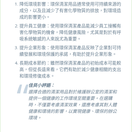
降低環境影響：環保清潔用品通常使用可持續來源的
成分，以及且減少了有害化學物質的排放，對環境造
成的影響更小。
提升員工健康：使用環保清潔產品能減少員工接觸有
害化學物質的機會，降低健康風險，尤其是對於有呼
吸系統敏感的人來說尤為重要。
提升企業形象：使用環保清潔產品反映了企業對可持
續發展和環境保護的承諾，有助於提升企業形象。
長期成本節約：雖然環保清潔產品的初始成本可能較
高，但從長遠來看，它們有助於減少健康相關的支出
和環境修復成本。
佳貝小評語：
選擇合適的清潔用品對於維護辦公室的清潔和
提供一個健康的工作環境至關重要。在選購
時，不僅要考慮清潔效果，還應考慮其對人體
健康和環境的影響，以實現健康、環保的辦公
環境。