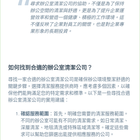
尋求辦公室清潔公司的協助，不僅是為了保持
辦公空間的清潔與舒適，更是為了提升企業運
營效率和營造一個健康、積極的工作環境。這
不僅反映了企業對員工的關懷，也是對企業專
業形象的長期投資。
如何找到合適的辦公室清潔公司？
尋找一家合適的辦公室清潔公司是確保辦公環境整潔舒適的
關鍵步驟。選擇清潔服務提供商時，應考慮多個因素，以確
保他們能夠滿足您的特定需求和標準。以下是一些尋找合適
辦公室清潔公司的實用建議：
確認服務範圍
：首先，明確您需要的清潔服務範圍。
不同的辦公室可能有不同的清潔需求，如日常清潔、
深層清潔、地毯清洗或特殊區域清潔等。確定這些需
求可以幫助您篩選出能提供相應服務的公司。