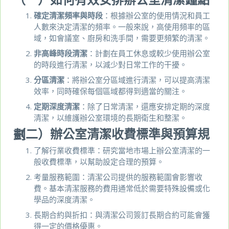
確定清潔頻率與時段
：根據辦公室的使用情況和員工
人數來決定清潔的頻率。一般來說，高使用頻率的區
域，如會議室、廚房和洗手間，需要更頻繁的清潔。
非高峰時段清潔
：計劃在員工休息或較少使用辦公室
的時段進行清潔，以減少對日常工作的干擾。
分區清潔
：將辦公室分區域進行清潔，可以提高清潔
效率，同時確保每個區域都得到適當的關注。
定期深度清潔
：除了日常清潔，還應安排定期的深度
清潔，以維護辦公室環境的長期衛生和整潔。
（二）辦公室清潔收費標準與預算規劃
了解行業收費標準：研究當地市場上辦公室清潔的一
般收費標準，以幫助設定合理的預算。
考量服務範圍：清潔公司提供的服務範圍會影響收
費。基本清潔服務的費用通常低於需要特殊設備或化
學品的深度清潔。
長期合約與折扣：與清潔公司簽訂長期合約可能會獲
得一定的價格優惠。