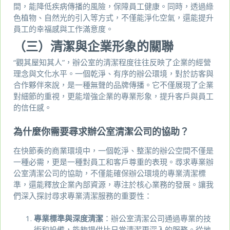
間，能降低疾病傳播的風險，保障員工健康。同時，透過綠
色植物、自然光的引入等方式，不僅能淨化空氣，還能提升
員工的幸福感與工作滿意度。
（三）清潔與企業形象的關聯
“觀其屋知其人”，辦公室的清潔程度往往反映了企業的經營
理念與文化水平。一個乾淨、有序的辦公環境，對於訪客與
合作夥伴來說，是一種無聲的品牌傳播。它不僅展現了企業
對細節的重視，更能增強企業的專業形象，提升客戶與員工
的信任感。
為什麼你需要尋求辦公室清潔公司的協助？
在快節奏的商業環境中，一個乾淨、整潔的辦公空間不僅是
一種必需，更是一種對員工和客戶尊重的表現。尋求專業辦
公室清潔公司的協助，不僅能確保辦公環境的專業清潔標
準，還能釋放企業內部資源，專注於核心業務的發展。讓我
們深入探討尋求專業清潔服務的重要性：
專業標準與深度清潔
：辦公室清潔公司通過專業的技
術和設備，能夠提供比日常清潔更深入的服務。從地