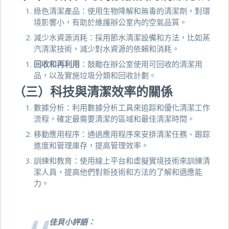
綠色清潔產品：使用生物降解和無毒的清潔劑，對環
境影響小，有助於維護辦公室內的空氣品質。
減少水資源消耗：採用節水清潔設備和方法，比如蒸
汽清潔技術，減少對水資源的依賴和消耗。
回收和再利用
：鼓勵在辦公室使用可回收的清潔用
品，以及實施垃圾分類和回收計劃。
（三）科技與清潔效率的關係
數據分析：利用數據分析工具來追踪和優化清潔工作
流程，確定最需要清潔的區域和最佳清潔時間。
移動應用程序：通過應用程序來安排清潔任務、跟踪
進度和管理庫存，提高管理效率。
訓練和教育：使用線上平台和虛擬實境技術來訓練清
潔人員，提高他們對新技術和方法的了解和適應能
力。
佳貝小評語：