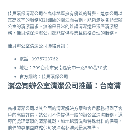
佳貝環保清潔公司在高雄地區擁有優質的聲譽。這家公司以
其高效率的服務和對細節的關注而著稱，能夠滿足各類型辦
公室的清潔需求。無論是日常的維護清潔還是深層清潔服
務，佳貝環保清潔公司都能提供專業且價格合理的服務。
佳貝辦公室清潔公司聯絡資訊：
電話 :
0975723762
地址：709台南市安南區安中一路560巷30號
官方網站：
佳貝環保公司
（二）辦公室清潔公司推薦：台南清潔公司
高雄清潔公司以其全面的清潔解決方案和客戶服務得到了客
戶的高度評價。該公司不僅提供一般的辦公室清潔服務，還
專門處理繁瑣的清潔挑戰，如地毯清洗和特殊材料的保養。
他們的專業團隊確保每次清潔都達到最高標準。