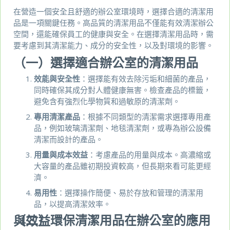
在營造一個安全且舒適的辦公室環境時，選擇合適的清潔用
品是一項關鍵任務。高品質的清潔用品不僅能有效清潔辦公
空間，還能確保員工的健康與安全。在選擇清潔用品時，需
要考慮到其清潔能力、成分的安全性，以及對環境的影響。
（一）選擇適合辦公室的清潔用品
效能與安全性
：選擇能有效去除污垢和細菌的產品，
同時確保其成分對人體健康無害。檢查產品的標籤，
避免含有強烈化學物質和過敏原的清潔劑。
專用清潔產品
：根據不同類型的清潔需求選擇專用產
品，例如玻璃清潔劑、地毯清潔劑，或專為辦公設備
清潔而設計的產品。
用量與成本效益
：考慮產品的用量與成本。高濃縮或
大容量的產品雖初期投資較高，但長期來看可能更經
濟。
易用性
：選擇操作簡便、易於存放和管理的清潔用
品，以提高清潔效率。
（二）環保清潔用品在辦公室的應用與效益