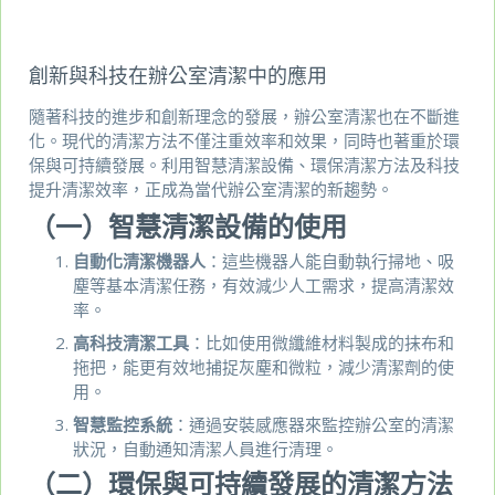
創新與科技在辦公室清潔中的應用
隨著科技的進步和創新理念的發展，辦公室清潔也在不斷進
化。現代的清潔方法不僅注重效率和效果，同時也著重於環
保與可持續發展。利用智慧清潔設備、環保清潔方法及科技
提升清潔效率，正成為當代辦公室清潔的新趨勢。
（一）智慧清潔設備的使用
自動化清潔機器人
：這些機器人能自動執行掃地、吸
塵等基本清潔任務，有效減少人工需求，提高清潔效
率。
高科技清潔工具
：比如使用微纖維材料製成的抹布和
拖把，能更有效地捕捉灰塵和微粒，減少清潔劑的使
用。
智慧監控系統
：通過安裝感應器來監控辦公室的清潔
狀況，自動通知清潔人員進行清理。
（二）環保與可持續發展的清潔方法