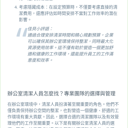
考慮隱藏成本：在設定預算時，不僅要考慮直接的清
潔費用，還應評估如時間安排不當對工作效率的潛在
影響。
佳貝小評語：
通過合理安排清潔時間和精心規劃預算，企業
可以確保其辦公室環境保持整潔，同時最大化
資源使用效率。這不僅有助於營造一個更加舒
適和健康的工作環境，還能提升員工的工作滿
意度和效率。
辦公室清潔人員怎麼找？專業團隊的選擇與管理
在辦公室環境中，清潔人員扮演著至關重要的角色。他們不
僅負責保持辦公空間的整潔，也對營造一個健康、舒適的工
作環境有重大貢獻。因此，選擇合適的清潔團隊以及有效管
理他們的工作至關重要。以下是有關辦公室清潔人員的選