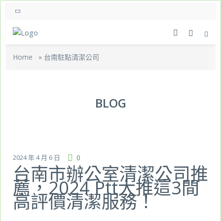
Home
»
台南駐點清潔公司
BLOG
2024 年 4 月 6 日
0
台南市辦公室清潔公司推
薦，2024 Ptt大推這3間
高評價清潔服務！