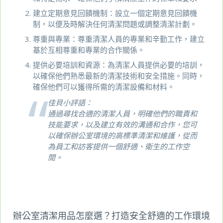
建立定期意見回饋機制：設立一個定期意見回饋機
制，以便及時解決任何清潔問題或調整清潔計劃。
尊重與專業：尊重清潔人員的專業和辛勤工作，建立
基於互相尊重和專業的合作關係。
提供必要培訓和資源：為清潔人員提供必要的培訓，
以確保他們熟悉最新的清潔技術和安全措施。同時，
確保他們可以獲得所需的清潔設備和材料。
佳貝小評語：
通過尋找合適的清潔人員，明確他們的職責和
技能要求，以及建立有效的溝通和合作，您可
以確保辦公室環境的高標準清潔和維護，從而
為員工和訪客提供一個舒適、衛生的工作空
間。
辦公室清潔用品怎麼選？打造安全舒適的工作環境