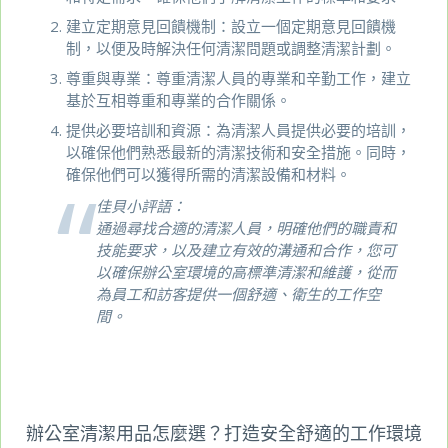
建立定期意見回饋機制：設立一個定期意見回饋機
制，以便及時解決任何清潔問題或調整清潔計劃。
尊重與專業：尊重清潔人員的專業和辛勤工作，建立
基於互相尊重和專業的合作關係。
提供必要培訓和資源：為清潔人員提供必要的培訓，
以確保他們熟悉最新的清潔技術和安全措施。同時，
確保他們可以獲得所需的清潔設備和材料。
佳貝小評語：
通過尋找合適的清潔人員，明確他們的職責和
技能要求，以及建立有效的溝通和合作，您可
以確保辦公室環境的高標準清潔和維護，從而
為員工和訪客提供一個舒適、衛生的工作空
間。
辦公室清潔用品怎麼選？打造安全舒適的工作環境