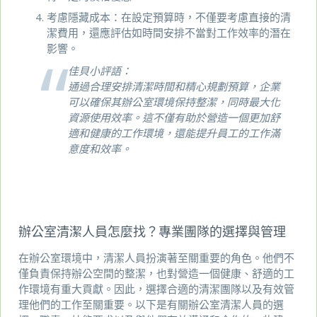
考慮隱藏成本：在設定預算時，不僅要考慮直接的清
潔費用，還應評估如時間安排不當對工作效率的潛在
影響。
佳貝小評語：
通過合理安排清潔時間和精心規劃預算，企業
可以確保其辦公室環境保持整潔，同時最大化
資源使用效率。這不僅有助於營造一個更加舒
適和健康的工作環境，還能提升員工的工作滿
意度和效率。
辦公室清潔人員怎麼找？專業團隊的選擇與管理
在辦公室環境中，清潔人員扮演著至關重要的角色。他們不
僅負責保持辦公空間的整潔，也對營造一個健康、舒適的工
作環境有重大貢獻。因此，選擇合適的清潔團隊以及有效管
理他們的工作至關重要。以下是有關辦公室清潔人員的選