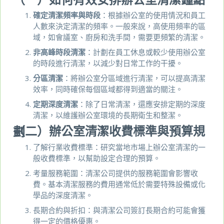
確定清潔頻率與時段
：根據辦公室的使用情況和員工
人數來決定清潔的頻率。一般來說，高使用頻率的區
域，如會議室、廚房和洗手間，需要更頻繁的清潔。
非高峰時段清潔
：計劃在員工休息或較少使用辦公室
的時段進行清潔，以減少對日常工作的干擾。
分區清潔
：將辦公室分區域進行清潔，可以提高清潔
效率，同時確保每個區域都得到適當的關注。
定期深度清潔
：除了日常清潔，還應安排定期的深度
清潔，以維護辦公室環境的長期衛生和整潔。
（二）辦公室清潔收費標準與預算規劃
了解行業收費標準：研究當地市場上辦公室清潔的一
般收費標準，以幫助設定合理的預算。
考量服務範圍：清潔公司提供的服務範圍會影響收
費。基本清潔服務的費用通常低於需要特殊設備或化
學品的深度清潔。
長期合約與折扣：與清潔公司簽訂長期合約可能會獲
得一定的價格優惠。