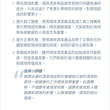
降低環境影響：環保清潔用品通常使用可持續來源的
成分，以及且減少了有害化學物質的排放，對環境造
成的影響更小。
提升員工健康：使用環保清潔產品能減少員工接觸有
害化學物質的機會，降低健康風險，尤其是對於有呼
吸系統敏感的人來說尤為重要。
提升企業形象：使用環保清潔產品反映了企業對可持
續發展和環境保護的承諾，有助於提升企業形象。
長期成本節約：雖然環保清潔產品的初始成本可能較
高，但從長遠來看，它們有助於減少健康相關的支出
和環境修復成本。
佳貝小評語：
選擇合適的清潔用品對於維護辦公室的清潔和
提供一個健康的工作環境至關重要。在選購
時，不僅要考慮清潔效果，還應考慮其對人體
健康和環境的影響，以實現健康、環保的辦公
環境。