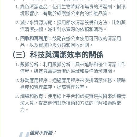
綠色清潔產品：使用生物降解和無毒的清潔劑，對環
境影響小，有助於維護辦公室內的空氣品質。
減少水資源消耗：採用節水清潔設備和方法，比如蒸
汽清潔技術，減少對水資源的依賴和消耗。
回收和再利用
：鼓勵在辦公室使用可回收的清潔用
品，以及實施垃圾分類和回收計劃。
（三）科技與清潔效率的關係
數據分析：利用數據分析工具來追踪和優化清潔工作
流程，確定最需要清潔的區域和最佳清潔時間。
移動應用程序：通過應用程序來安排清潔任務、跟踪
進度和管理庫存，提高管理效率。
訓練和教育：使用線上平台和虛擬實境技術來訓練清
潔人員，提高他們對新技術和方法的了解和適應能
力。
佳貝小評語：