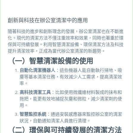
創新與科技在辦公室清潔中的應用
隨著科技的進步和創新理念的發展，辦公室清潔也在不斷進
化。現代的清潔方法不僅注重效率和效果，同時也著重於環
保與可持續發展。利用智慧清潔設備、環保清潔方法及科技
提升清潔效率，正成為當代辦公室清潔的新趨勢。
（一）智慧清潔設備的使用
自動化清潔機器人
：這些機器人能自動執行掃地、吸
塵等基本清潔任務，有效減少人工需求，提高清潔效
率。
高科技清潔工具
：比如使用微纖維材料製成的抹布和
拖把，能更有效地捕捉灰塵和微粒，減少清潔劑的使
用。
智慧監控系統
：通過安裝感應器來監控辦公室的清潔
狀況，自動通知清潔人員進行清理。
（二）環保與可持續發展的清潔方法