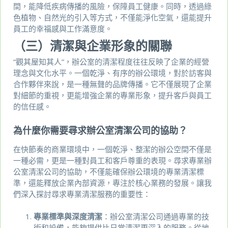
間，能降低疾病傳播的風險，保障員工健康。同時，透過綠
色植物、自然光的引入等方式，不僅能淨化空氣，還能提升
員工的幸福感與工作滿意度。
（三）清潔與企業形象的關聯
“觀其屋知其人”，辦公室的清潔程度往往反映了企業的經營
理念與文化水平。一個乾淨、有序的辦公環境，對於訪客與
合作夥伴來說，是一種無聲的品牌傳播。它不僅展現了企業
對細節的重視，更能增強企業的專業形象，提升客戶與員工
的信任感。
為什麼你需要尋求辦公室清潔公司的協助？
在快節奏的商業環境中，一個乾淨、整潔的辦公空間不僅是
一種必需，更是一種對員工和客戶尊重的表現。尋求專業辦
公室清潔公司的協助，不僅能確保辦公環境的專業清潔標
準，還能釋放企業內部資源，專注於核心業務的發展。讓我
們深入探討尋求專業清潔服務的重要性：
專業標準與深度清潔
：辦公室清潔公司通過專業的技
術和設備，能夠提供比日常清潔更深入的服務。從地