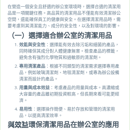
在營造一個安全且舒適的辦公室環境時，選擇合適的清潔用
品是一項關鍵任務。高品質的清潔用品不僅能有效清潔辦公
空間，還能確保員工的健康與安全。在選擇清潔用品時，需
要考慮到其清潔能力、成分的安全性，以及對環境的影響。
（一）選擇適合辦公室的清潔用品
效能與安全性
：選擇能有效去除污垢和細菌的產品，
同時確保其成分對人體健康無害。檢查產品的標籤，
避免含有強烈化學物質和過敏原的清潔劑。
專用清潔產品
：根據不同類型的清潔需求選擇專用產
品，例如玻璃清潔劑、地毯清潔劑，或專為辦公設備
清潔而設計的產品。
用量與成本效益
：考慮產品的用量與成本。高濃縮或
大容量的產品雖初期投資較高，但長期來看可能更經
濟。
易用性
：選擇操作簡便、易於存放和管理的清潔用
品，以提高清潔效率。
（二）環保清潔用品在辦公室的應用與效益