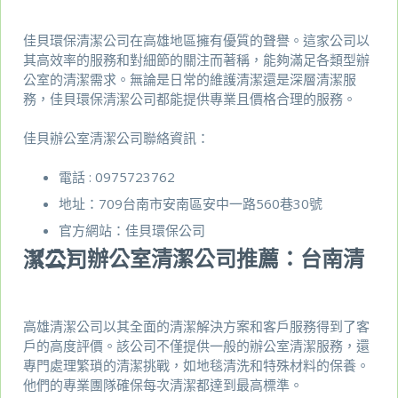
佳貝環保清潔公司在高雄地區擁有優質的聲譽。這家公司以
其高效率的服務和對細節的關注而著稱，能夠滿足各類型辦
公室的清潔需求。無論是日常的維護清潔還是深層清潔服
務，佳貝環保清潔公司都能提供專業且價格合理的服務。
佳貝辦公室清潔公司聯絡資訊：
電話 :
0975723762
地址：709台南市安南區安中一路560巷30號
官方網站：
佳貝環保公司
（二）辦公室清潔公司推薦：台南清潔公司
高雄清潔公司以其全面的清潔解決方案和客戶服務得到了客
戶的高度評價。該公司不僅提供一般的辦公室清潔服務，還
專門處理繁瑣的清潔挑戰，如地毯清洗和特殊材料的保養。
他們的專業團隊確保每次清潔都達到最高標準。