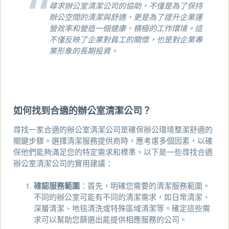
尋求辦公室清潔公司的協助，不僅是為了保持
辦公空間的清潔與舒適，更是為了提升企業運
營效率和營造一個健康、積極的工作環境。這
不僅反映了企業對員工的關懷，也是對企業專
業形象的長期投資。
如何找到合適的辦公室清潔公司？
尋找一家合適的辦公室清潔公司是確保辦公環境整潔舒適的
關鍵步驟。選擇清潔服務提供商時，應考慮多個因素，以確
保他們能夠滿足您的特定需求和標準。以下是一些尋找合適
辦公室清潔公司的實用建議：
確認服務範圍
：首先，明確您需要的清潔服務範圍。
不同的辦公室可能有不同的清潔需求，如日常清潔、
深層清潔、地毯清洗或特殊區域清潔等。確定這些需
求可以幫助您篩選出能提供相應服務的公司。