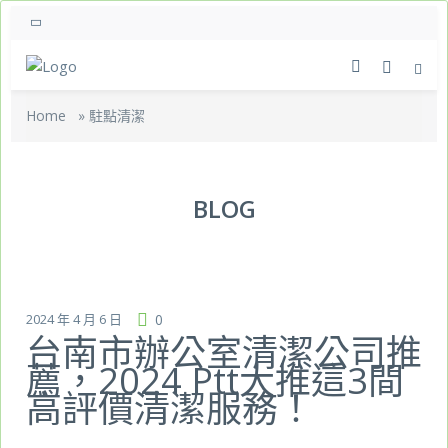
Home
»
駐點清潔
BLOG
2024 年 4 月 6 日
0
台南市辦公室清潔公司推
薦，2024 Ptt大推這3間
高評價清潔服務！