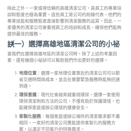
除此之外，一家值得信賴的高雄清潔公司，其員工的專業培
訓和態度也極為重要。這些員工是公司的前線代表，他們的
專業技能和服務態度直接影響到清潔服務的品質。因此，一
家優秀的清潔公司會重視員工的培訓和成長，確保他們能夠
提供最佳的服務。
（一）選擇高雄地區清潔公司的小祕訣
當我們在選擇高雄地區的清潔公司時，除了上述的考量因
素，還有幾個小祕訣可以幫助我們作出更好的選擇。
地理位置
：選擇一家地理位置靠近的清潔公司可以節
省交通時間與成本，並且在需要緊急服務時能夠迅速
到達。
環保意識
：現代社會越來越重視環保，選擇一家使用
環保清潔劑和方法的公司，不僅有助於保護環境，也
能確保家庭或辦公環境的健康安全。
客製化服務
：每個家庭或辦公場所的清潔需求都不盡
相同，一家好的清潔公司應能提供客製化的服務方
案，以滿足不同客戶的特殊需求。