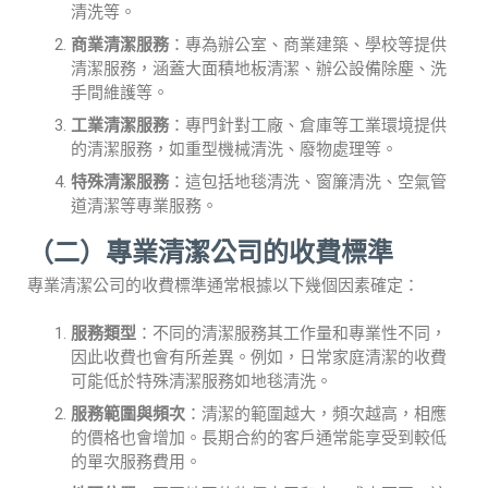
清洗等。
商業清潔服務
：專為辦公室、商業建築、學校等提供
清潔服務，涵蓋大面積地板清潔、辦公設備除塵、洗
手間維護等。
工業清潔服務
：專門針對工廠、倉庫等工業環境提供
的清潔服務，如重型機械清洗、廢物處理等。
特殊清潔服務
：這包括地毯清洗、窗簾清洗、空氣管
道清潔等專業服務。
（二）專業清潔公司的收費標準
專業清潔公司的收費標準通常根據以下幾個因素確定：
服務類型
：不同的清潔服務其工作量和專業性不同，
因此收費也會有所差異。例如，日常家庭清潔的收費
可能低於特殊清潔服務如地毯清洗。
服務範圍與頻次
：清潔的範圍越大，頻次越高，相應
的價格也會增加。長期合約的客戶通常能享受到較低
的單次服務費用。