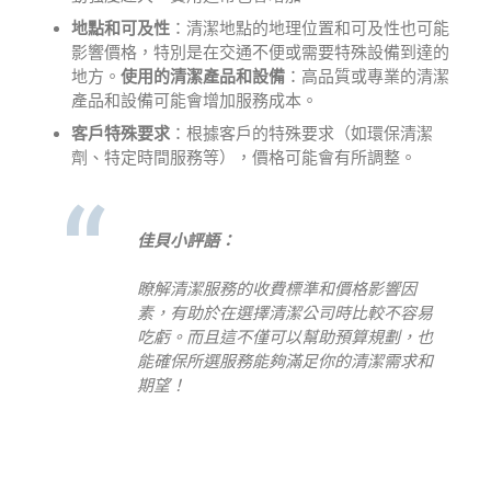
地點和可及性
：清潔地點的地理位置和可及性也可能
影響價格，特別是在交通不便或需要特殊設備到達的
地方。
使用的清潔產品和設備
：高品質或專業的清潔
產品和設備可能會增加服務成本。
客戶特殊要求
：根據客戶的特殊要求（如環保清潔
劑、特定時間服務等），價格可能會有所調整。
佳貝小評語：
瞭解清潔服務的收費標準和價格影響因
素，有助於在選擇清潔公司時比較不容易
吃虧。而且這不僅可以幫助預算規劃，也
能確保所選服務能夠滿足你的清潔需求和
期望！