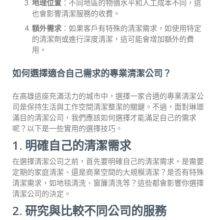
地理位置
：不同地區的物價水平和人工成本不同，這
也會影響清潔服務的收費。
額外需求
：如果客戶有特殊的清潔需求，如使用特定
的清潔劑或進行深度清潔，這可能會增加額外的費
用。
如何選擇適合自己需求的專業清潔公司？
在高雄這座充滿活力的城市中，選擇一家合適的專業清潔公
司是保持生活與工作空間清潔整潔的關鍵。不過，面對琳瑯
滿目的清潔公司，我們應該如何選擇才能滿足自己的需求
呢？以下是一些實用的選擇技巧。
1. 明確自己的清潔需求
在選擇清潔公司之前，首先要明確自己的清潔需求。是需要
定期的家庭清潔、還是商業空間的大規模清潔？是否有特殊
清潔需求，如地毯清洗、窗簾清洗等？這些都會影響你選擇
清潔公司的決定。
2. 研究與比較不同公司的服務