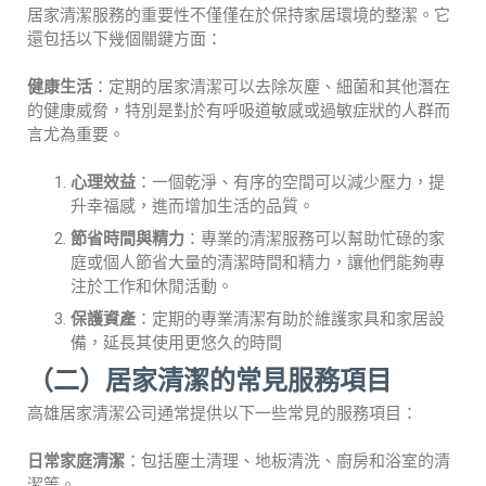
居家清潔服務的重要性不僅僅在於保持家居環境的整潔。它
還包括以下幾個關鍵方面：
健康生活
：定期的居家清潔可以去除灰塵、細菌和其他潛在
的健康威脅，特別是對於有呼吸道敏感或過敏症狀的人群而
言尤為重要。
心理效益
：一個乾淨、有序的空間可以減少壓力，提
升幸福感，進而增加生活的品質。
節省時間與精力
：專業的清潔服務可以幫助忙碌的家
庭或個人節省大量的清潔時間和精力，讓他們能夠專
注於工作和休閒活動。
保護資產
：定期的專業清潔有助於維護家具和家居設
備，延長其使用更悠久的時間
（二）居家清潔的常見服務項目
高雄居家清潔公司通常提供以下一些常見的服務項目：
日常家庭清潔
：包括塵土清理、地板清洗、廚房和浴室的清
潔等。