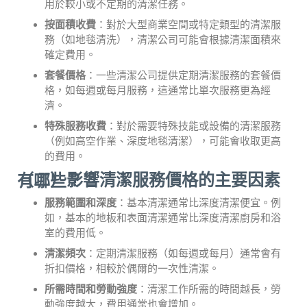
用於較小或不定期的清潔任務。
按面積收費
：對於大型商業空間或特定類型的清潔服
務（如地毯清洗），清潔公司可能會根據清潔面積來
確定費用。
套餐價格
：一些清潔公司提供定期清潔服務的套餐價
格，如每週或每月服務，這通常比單次服務更為經
濟。
特殊服務收費
：對於需要特殊技能或設備的清潔服務
（例如高空作業、深度地毯清潔），可能會收取更高
的費用。
（二）影響清潔服務價格的主要因素有哪些？
服務範圍和深度
：基本清潔通常比深度清潔便宜。例
如，基本的地板和表面清潔通常比深度清潔廚房和浴
室的費用低。
清潔頻次
：定期清潔服務（如每週或每月）通常會有
折扣價格，相較於偶爾的一次性清潔。
所需時間和勞動強度
：清潔工作所需的時間越長，勞
動強度越大，費用通常也會增加。