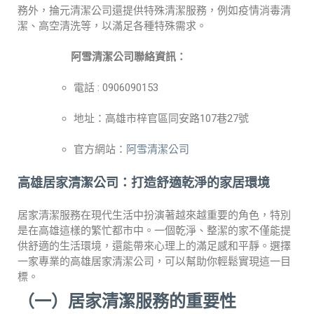
務外，掄元清潔公司還提供特殊清潔服務，例如疫情消毒清
潔、高空清洗等，以滿足各種特殊需求。
阿雪清潔公司
聯絡資訊：
電話 : 0906090153
地址：高雄市梓官區同安路107巷27號
官方網站：
阿雪清潔公司
高雄居家清潔公司：打造舒適乾淨的家居環境
居家清潔服務在現代生活中扮演著越來越重要的角色，特別
是在高雄這樣的繁忙都市中。一個乾淨、整潔的家不僅能提
供舒適的生活環境，還能帶來心理上的滿足感和平靜。選擇
一家專業的高雄居家清潔公司，可以幫助你輕鬆實現這一目
標。
（一）居家清潔服務的重要性