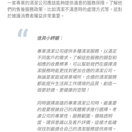
一家專業的清潔公司應該能夠提供滿意的服務保障。了解他
們的售後服務政策，比如清潔不滿意時的處理方式等，這對
於維護消費者權益非常重要。
佳貝小評語：
專業清潔公司提供多種清潔服務，以滿足
不同客戶的需求。了解這些服務的類型和
相應的收費標準，可以幫助我們在選擇清
潔服務時能更找到更加合適的清潔公司。
無論是家庭或商業場所，合適的清潔服務
都能提升生活與工作環境的品質，創造一
個更舒適、更健康的空間！
同時選擇高雄的專業清潔公司時，最重要
的是要根據自己的具體需求進行選擇。考
慮公司的專業性、服務範圍、價格透明
度、環保意識以及客戶評價，這樣才能確
保找到最適合自己的清潔服務提供商唷。