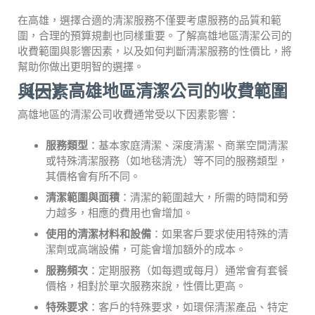
在高雄，選擇合適的清潔服務不僅要考慮服務的品質和範
圍，合理的預算規劃也同樣重要。了解高雄地區清潔公司的
收費範圍與影響因素，以及如何判斷清潔服務的性價比，將
幫助你做出更明智的選擇。
（一）高雄地區清潔公司的收費範圍與因素
高雄地區的清潔公司收費通常受以下因素影響：
服務類型
：基本家庭清潔、深度清潔、商業空間清潔
或特殊清潔服務（如地毯清洗）等不同的服務類型，
其價格會有所不同。
清潔範圍與面積
：清潔的範圍越大，所需的時間和勞
力越多，相應的費用也會增加。
使用的清潔材料和設備
：如果客戶要求使用特殊的清
潔劑或高端設備，可能會增加額外的成本。
服務頻次
：定期服務（如每週或每月）通常會有套餐
價格，相對於單次服務來說，性價比更高。
特殊要求
：客戶的特殊要求，如環保清潔產品、特定