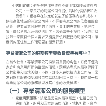
透明定價
：避免選擇那些收費不透明或有隱藏收費的
公司。一家良好的清潔公司會提供清晰的價格表和收
費標準，讓客戶在決定前就能了解服務內容和成本。
選擇高雄地區的清潔公司時，不僅要考慮公司的信譽和服務
品質，也要留意其服務的全面性、員工的專業度、地理位
置、環保意識以及價格透明度。透過這些小祕訣，我們可以
找到一家既符合個人需求又能提供優質服務的清潔公司，讓
我們的居住和工作環境更加潔淨舒適。
專業清潔公司的服務類型與收費標準有哪些？
在當今社會，專業清潔公司扮演著重要的角色，它們不僅為
家庭和商業場所提供整潔的環境，還透過專業的服務保障了
公共衛生和環境美觀。不過，許多人在選擇清潔公司時，常
常對於其服務類型和收費標準感到困惑。以下，我們將一探
專業清潔公司的服務類型及其相應的收費標準。
（一）專業清潔公司的服務類型
家庭清潔服務
：這是最常見的服務類型，包括日常的
房間清潔、廚房和浴室的深度清潔、地板打蠟、窗戶